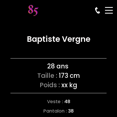
Baptiste Vergne
28 ans
Taille :
173 cm
Poids :
xx kg
Veste :
48
Pantalon :
38