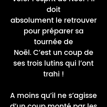
doit
absolument le retrouver
pour préparer sa
tournée de
Noël. C’est un coup de
ses trois lutins qui l’ont
trahi !
A moins qu’il ne s’agisse
d’un coup monté par les