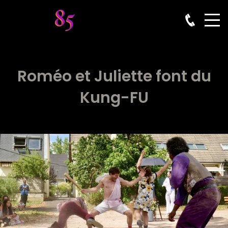
Roméo et Juliette font du
Kung-FU