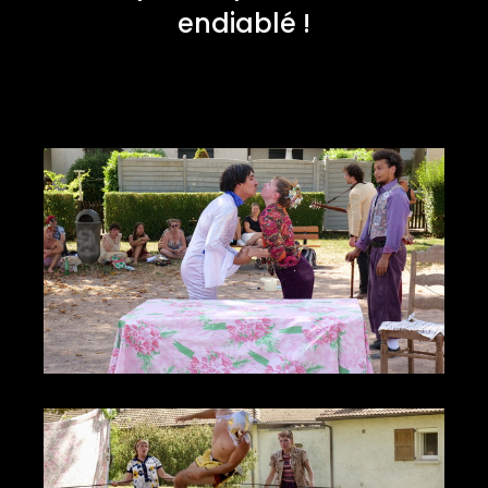
endiablé !