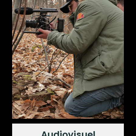
QUI SOMMES-NOUS ?
PROFILS
Audiovisuel